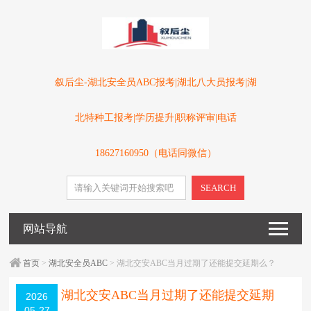
叙后尘-湖北安全员ABC报考|湖北八大员报考|湖
北特种工报考|学历提升|职称评审|电话
18627160950（电话同微信）
SEARCH
网站导航
首页
>
湖北安全员ABC
> 湖北交安ABC当月过期了还能提交延期么？
湖北交安ABC当月过期了还能提交延期
2026
05-27