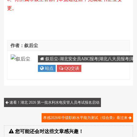
更。
作者：叙后尘
叙后尘-湖北安全员ABC报考|湖北八大员报考|湖北特种
站点
QQ交谈
速看！湖北 2026 第一批水利水电安管人员考试报名启动
孝感2026年中级职称水平能力测试（综合类）看过来
您可能还会对这些文章感兴趣！