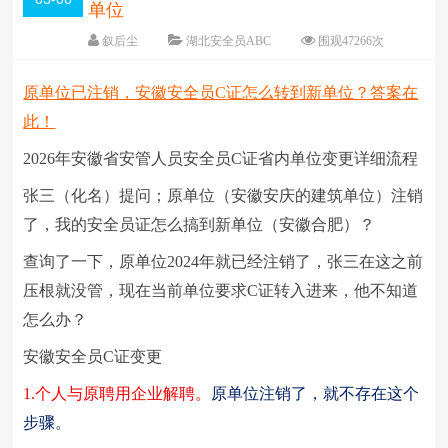
单位
叙后尘
湖北安全员ABC
围观
47266
次
5 条评论
日期：
2026-03-06
原单位已注销，安徽安全员C证怎么转到新单位？答案在
字体：
大
中
小
此！
2026年安徽省安管人员安全员C证省内单位变更详细流程
张三（化名）提问；原单位（安徽安庆的建筑单位）注销
了，我的安全员证怎么搞到新单位（安徽合肥）？
查询了一下，原单位2024年就已经注销了，张三在这之前
压根就没管，现在当前单位要求C证转入进来，他不知道
怎么办？
安徽安全员C证变更
1.
个人与原聘用企业解聘。
原单位注销了，就不存在这个
步骤。