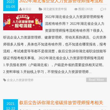
2022年湖北省企业人力资源管理师报考流程
2022
01-05
有啥作用？
NEW
叙后尘
湖北建筑资质申报
围观1283次
0
条评论
2022年湖北省企业人力资源管理师报考
流程有啥作用？ 2022年湖北省企业人力
资源管理师报考流程有啥作用？很多人
听说企业人力资源管理师、健康管理师、劳动关系协调员、公共营养
师很多人报考，具体也不知道有啥作用，也不知道在哪里报名，报考
流程，考试难度等等都不是很清楚，叙后尘告诉你湖北省职业技能等
级证书报考相关事项。 2022年湖北省企业人力资源管理师报考流程
1.学员报名资料（户籍湖北省），户籍是外省的需要提供相关证明。
2.资料审核 3.开始线上学习，不管报企业人力资源管理师...
Read More
企业人力资源管理师
>
叙后尘告诉你湖北省碳排放管理师报考相关
2021
12-22
信息