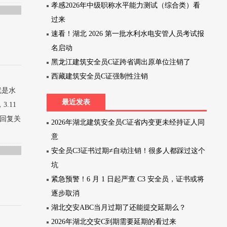
孝感2026年中级职称水平能力测试（综合类）看
过来
速看！湖北 2026 第一批水利水电安管人员考试报
名启动
黑龙江建筑安全员C证跨省调出原单位注销了
西藏建筑安全员C证强制性注销
就是水
最近发表
.11
区回复关
2026年湖北建筑安全员C证省内变更未经持证人同
意
安全员C3证书过期≠自动注销！很多人都踩过这个
坑
紧急预警！6 月 1 日起严查 C3 安全员，证书或将
逐步取消
湖北交安ABC当月过期了还能提交延期么？
2026年湖北交安C到期需要延期的看过来