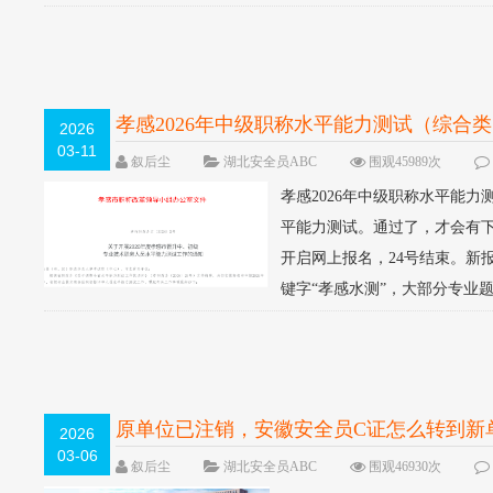
孝感2026年中级职称水平能力测试（综合
2026
03-11
叙后尘
湖北安全员ABC
围观45989次
孝感2026年中级职称水平能
平能力测试。通过了，才会有下一
开启网上报名，24号结束。新
键字“孝感水测”，大部分专业题
原单位已注销，安徽安全员C证怎么转到新
2026
03-06
叙后尘
湖北安全员ABC
围观46930次