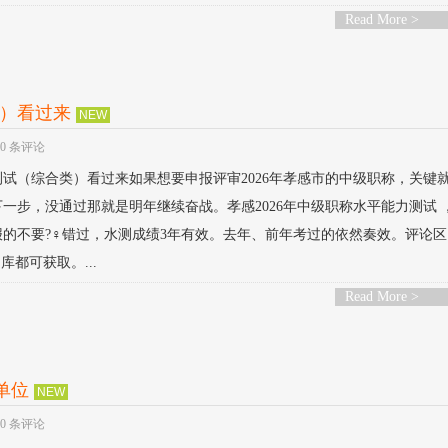
Read More >
类）看过来
NEW
0 条评论
力测试（综合类）看过来如果想要申报评审2026年孝感市的中级职称，关键
步，没通过那就是明年继续奋战。孝感2026年中级职称水平能力测试 ，3
报的不要?‍♀️错过，水测成绩3年有效。去年、前年考过的依然奏效。评论
库都可获取。...
Read More >
单位
NEW
0 条评论