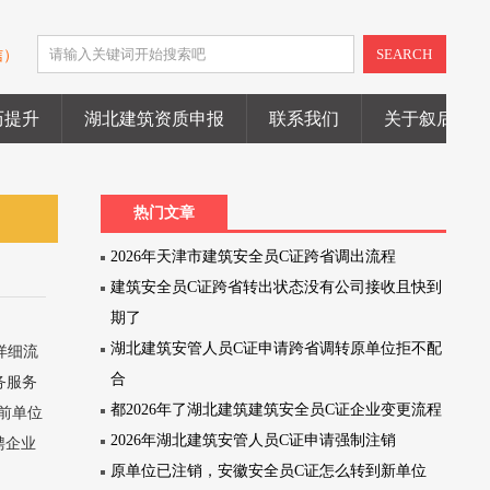
SEARCH
信）
历提升
湖北建筑资质申报
联系我们
关于叙后尘
热门文章
2026年天津市建筑安全员C证跨省调出流程
建筑安全员C证跨省转出状态没有公司接收且快到
期了
湖北建筑安管人员C证申请跨省调转原单位拒不配
详细流
合
务服务
都2026年了湖北建筑建筑安全员C证企业变更流程
当前单位
2026年湖北建筑安管人员C证申请强制注销
聘企业
原单位已注销，安徽安全员C证怎么转到新单位