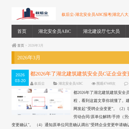
叙后尘-湖北安全员ABC报考|湖北八大员
首页
湖北安全员ABC
湖北建设厅七大员
首页
> 2026年3月
2026年3月
都2026年了湖北建筑建筑安全员C证企业变
2026
03-20
叙后尘
湖北安全员ABC
围观47449次
都2026年了湖北建筑建筑安
程，看到这篇文章你就懂了。建
网发起“受聘企业变更”。（2
劳动合同/原单位解聘/手持（
变更确认”。 （4）通知原单位同意确认调出“受聘企业变更申请确认”