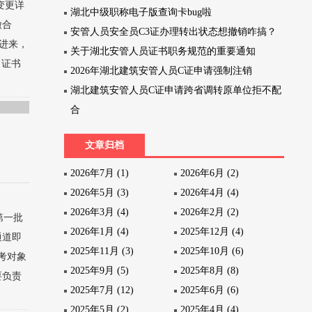
变更详
湖北中级职称电子版查询卡bug啦
徽合
安管人员安全员C3证办理转出状态想撤销咋搞？
入进来，
关于湖北安管人员证书职务规范的重要通知
、证书
2026年湖北建筑安管人员C证申请强制注销
湖北建筑安管人员C证申请跨省调转原单位拒不配
合
文章归档
2026年7月 (1)
2026年6月 (2)
2026年5月 (3)
2026年4月 (4)
2026年3月 (4)
2026年2月 (2)
第一批
2026年1月 (4)
2025年12月 (4)
通道即
2025年11月 (3)
2025年10月 (6)
考对象
2025年9月 (5)
2025年8月 (8)
要负责
2025年7月 (12)
2025年6月 (6)
2025年5月 (2)
2025年4月 (4)