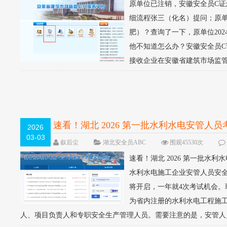
原单位已注销，安徽安全员C证
细流程张三（化名）提问；原
肥）？查询了一下，原单位20
他不知道怎么办？安徽安全员C
接收企业在安徽省建筑市场监管
速看！湖北 2026 第一批水利水电安管人
2026
03-03
叙后尘
湖北安全员ABC
围观45530次
速看！湖北 2026 第一批水
水利水电施工企业安管人员安
将开启，一年就4次考试机会。
为省内注册的水利水电工程施
人、项目负责人和专职安全生产管理人员。需要注意的是，安管人员