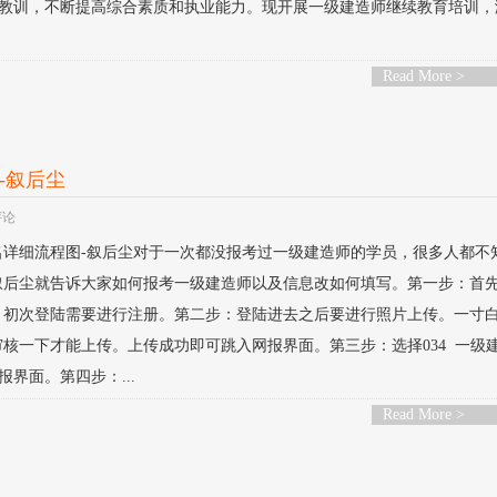
教训，不断提高综合素质和执业能力。现开展一级建造师继续教育培训，
Read More >
-叙后尘
评论
报名详细流程图-叙后尘对于一次都没报考过一级建造师的学员，很多人都不
叙后尘就告诉大家如何报考一级建造师以及信息改如何填写。第一步：首
。初次登陆需要进行注册。第二步：登陆进去之后要进行照片上传。一寸
核一下才能上传。上传成功即可跳入网报界面。第三步：选择034 一级
界面。第四步：...
Read More >