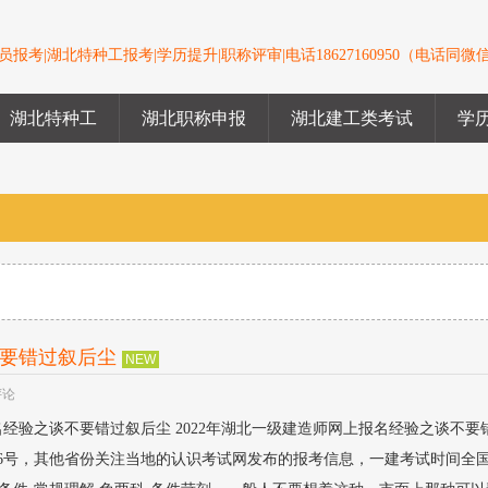
报考|湖北特种工报考|学历提升|职称评审|电话18627160950（电话同微
湖北特种工
湖北职称申报
湖北建工类考试
学
不要错过叙后尘
NEW
评论
名经验之谈不要错过叙后尘 2022年湖北一级建造师网上报名经验之谈不要
6号，其他省份关注当地的认识考试网发布的报考信息，一建考试时间全