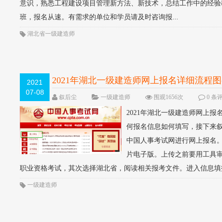
意识，熟悉工程建设项目管理新方法、新技术，总结工作中的经验
班，报名从速。有需求的单位和学员请及时咨询报...
湖北省一级建造师
2021年湖北一级建造师网上报名详细流程图
2021
07-08
叙后尘
一级建造师
围观1656次
0 条
2021年湖北一级建造师网上
何报名信息如何填写，接下来
中国人事考试网进行网上报名
片电子版。上传之前要用工具审
职业资格考试，其次选择湖北省，阅读相关报考文件。进入信息填报
一级建造师