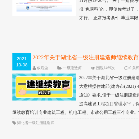
11月份19-20号。 关于一
报“免两科”的，即使你考过了
才行。 正常报考条件-毕业年限 
2022年关于湖北省一级注册建造师继续教
2021
10-08
叙后尘
一级建造师
围观1469次
0 条
2022年关于湖北省一级注册建
大意根据住建部(建办市(2021
通知》要求,便于一级注册建
提高建设工程项目管理水平，保
继续教育培训专业建筑工程、机电工程、市政公用工程三个专业。常.
湖北省一级注册建造师