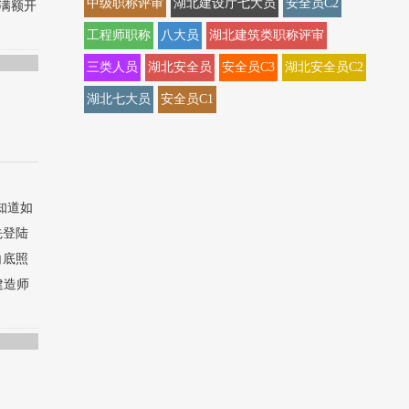
中级职称评审
湖北建设厅七大员
安全员C2
满额开
工程师职称
八大员
湖北建筑类职称评审
三类人员
湖北安全员
安全员C3
湖北安全员C2
湖北七大员
安全员C1
知道如
先登陆
白底照
建造师