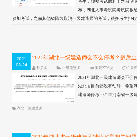
考生，预祝考试顺利！之前 
布，湖北人事考试院考试院很给
参加考试，之前其他省陆续取消一级建造师的考试，很多考生担心湖
2021年湖北一级建造师会不会停考？叙后
2021
08-24
叙后尘
一级建造师
围观2706次
0 条
2021年湖北一级建造师会不会
湖北省目前还没有动静，希望湖
建造师停考2021年河南省一级
湖北一级建造师