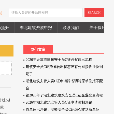
SEARCH
信）
历提升
湖北建筑资质申报
联系我们
关于叙后尘
热门文章
2026年天津市建筑安全员C证跨省调出流程
建筑安全员C证跨省转出状态没有公司接收且快到
期了
湖北建筑安管人员C证申请跨省调转原单位拒不配
合
都2026年了湖北建筑建筑安全员C证企业变更流程
错过,湖
2026年湖北建筑安管人员C证申请强制注销
国统一
原单位已注销，安徽安全员C证怎么转到新单位