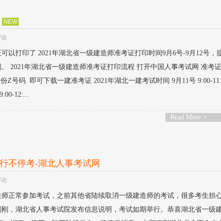
NEW
评论
可以打印了 2021年湖北省一级建造师准考证打印时间9月6号-9月12号，
。 2021年湖北省一级建造师准考证打印流程 打开中国人事考试网 准考
号码 即可下载一建准考证 2021年湖北一建考试时间 9月11号 9:00-11:
00-12:...
Read More >
举行不停考-湖北人事考试网
评论
建造师正常参加考试，之前其他省陆续取消一级建造师的考试，很多考生担
刚刚，湖北省人事考试院发布信息说明，考试如期举行。恭喜湖北省一级