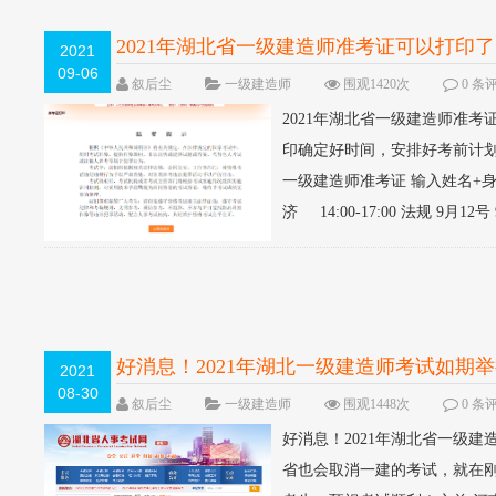
2021年湖北省一级建造师准考证可以打印了
2021
09-06
叙后尘
一级建造师
围观1420次
0 条
2021年湖北省一级建造师准考证
印确定好时间，安排好考前计划
一级建造师准考证 输入姓名+身份Z
济 14:00-17:00 法规 9月12号 9:
好消息！2021年湖北一级建造师考试如期
2021
08-30
叙后尘
一级建造师
围观1448次
0 条
好消息！2021年湖北省一级
省也会取消一建的考试，就在