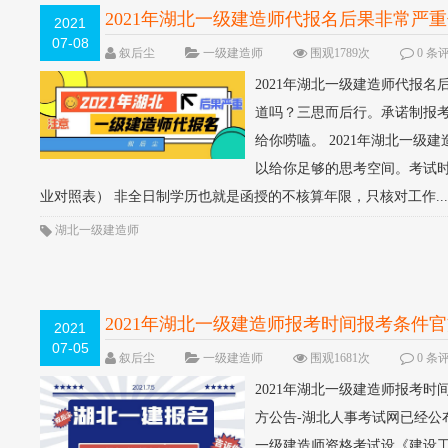
2021年湖北一级建造师代报名后果非常严
2021
07-08
叙后尘
一级建造师
围观1789次
0 条
2021年湖北一级建造师代报名
道吗？三思而后行。承诺制报
给你唠嗑。 2021年湖北一级
以给你足够的思考空间。考试时间
业对照表） 非全日制学历也就是函授的不核算年限，只核对工作..
湖北一级建造师
2021年湖北一级建造师报考时间报考条件
2021
07-05
叙后尘
一级建造师
围观1681次
0 条
2021年湖北一级建造师报考时
方公告-湖北人事考试网已经公
一级建造师资格考试设《建设工