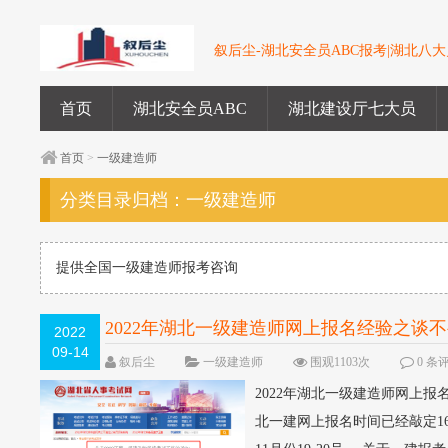
叙后尘-湖北安全员ABC报考|湖北八大员
首页
湖北安全员ABC
湖北建设厅七大员
首页
>
一级建造师
分类目录归档：
一级建造师
提供全国一级建造师报考咨询
2022年湖北一级建造师网上报名经验之谈
2022
09-14
叙后尘
一级建造师
围观1103次
0 条
2022年湖北一级建造师网上报
北一建网上报名时间已经敲定1