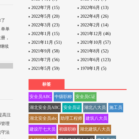
2022年7月 (15)
2022年6月 (13)
2022年5月 (20)
2022年4月 (26)
你了
2022年3月 (23)
2022年2月 (14)
，单单
2022年1月 (15)
2021年12月 (46)
注册，
2021年11月 (51)
2021年10月 (57)
业继续
2021年9月 (58)
2021年8月 (52)
2021年7月 (56)
2021年6月 (123)
2021年5月 (59)
1970年1月 (5)
标签
安全员ABC
中级职称
安全员C证
湖北安全员ABC
安全员证
湖北八大员
施工员
提高注
湖北安全员abc
助理工程师
建筑八大员
师管理
建设厅七大员
初级职称
湖北建筑八大员
信守法