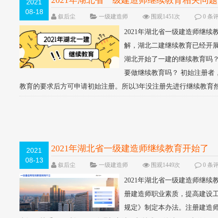
2021年湖北省一级建造师继续教育相关问
2021
08-18
叙后尘
一级建造师
围观1451次
0 条
2021年湖北省一级建造师继
解，湖北二建继续教育已经开展
湖北开始了一建的继续教育吗？
要做继续教育吗？ 初始注册者
教育的要求后方可申请初始注册。所以3年没注册先进行继续教育然后
2021年湖北省一级建造师继续教育开始了
2021
08-13
叙后尘
一级建造师
围观1449次
0 条
2021年湖北省一级建造师继续
册建造师职业素质，提高建设
规定》制定本办法。注册建造