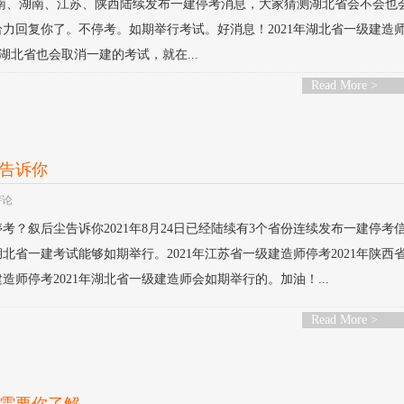
河南、湖南、江苏、陕西陆续发布一建停考消息，大家猜测湖北省会不会也
力回复你了。不停考。如期举行考试。好消息！2021年湖北省一级建造
北省也会取消一建的考试，就在...
Read More >
尘告诉你
评论
停考？叙后尘告诉你2021年8月24日已经陆续有3个省份连续发布一建停考
北省一建考试能够如期举行。2021年江苏省一级建造师停考2021年陕西
建造师停考2021年湖北省一级建造师会如期举行的。加油！...
Read More >