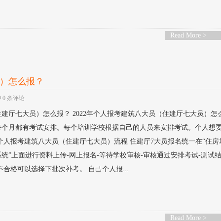
Read More >
员）怎么报？
0 条评论
住建厅七大员）怎么报？ 2022年个人报考建筑八大员（住建厅七大员）怎
每个月都有考试安排。每个培训学校根据自己的人员来安排考试。个人想
年个人报考建筑八大员（住建厅七大员）流程 住建厅7大员报名统一在“住房
统”上面进行资料上传-网上报名-等待学校审核-审核通过安排考试-测试
合格可以选择下批次补考。 自己个人报...
Read More >