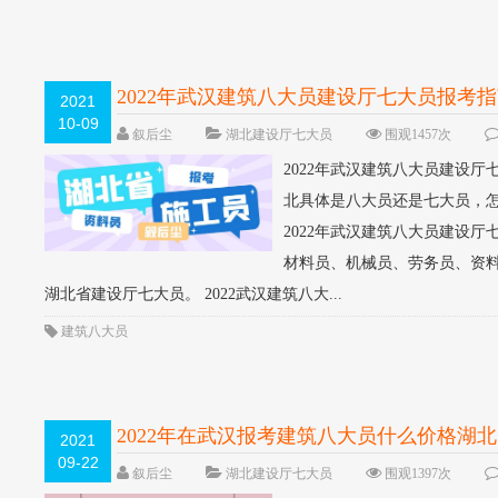
2022年武汉建筑八大员建设厅七大员报考
2021
10-09
叙后尘
湖北建设厅七大员
围观1457次
2022年武汉建筑八大员建设厅
北具体是八大员还是七大员，
2022年武汉建筑八大员建设
材料员、机械员、劳务员、资
湖北省建设厅七大员。 2022武汉建筑八大...
建筑八大员
2022年在武汉报考建筑八大员什么价格湖
2021
09-22
叙后尘
湖北建设厅七大员
围观1397次