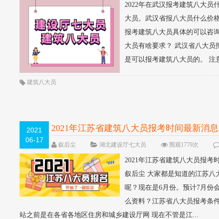
2022年在武汉报考建筑八大员
大员。武汉省报八大员什么价
报考建筑八大员具体的可以咨询叙
大员有啥要求？ 武汉省八大员
是可以报考建筑八大员的。 注意
建筑八大员
2021年江苏省建筑八大员报考时间最新消息
2021
06-17
叙后尘
湖北建设厅七大员
围观1779次
2021年江苏省建筑八大员报考
叙后尘 大家都是知道的江苏
呢？现在是6月份。预计7月份
么资料？江苏省八大员报考条件
站之前是在各省各地区住房和城乡建设厅网 现在不管是江...