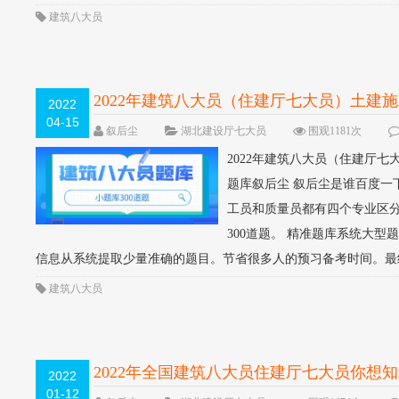
建筑八大员
2022年建筑八大员（住建厅七大员）土建
2022
04-15
叙后尘
湖北建设厅七大员
围观1181次
2022年建筑八大员（住建厅七
题库叙后尘 叙后尘是谁百度一
工员和质量员都有四个专业区分
300道题。 精准题库系统大
信息从系统提取少量准确的题目。节省很多人的预习备考时间。最终
建筑八大员
2022年全国建筑八大员住建厅七大员你想
2022
01-12