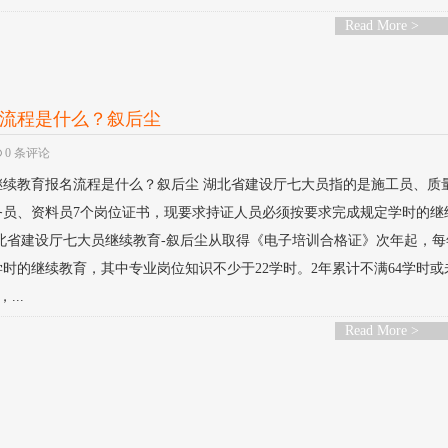
Read More >
名流程是什么？叙后尘
0 条评论
员继续教育报名流程是什么？叙后尘 湖北省建设厅七大员指的是施工员、质
务员、资料员7个岗位证书，现要求持证人员必须按要求完成规定学时的继
年湖北省建设厅七大员继续教育-叙后尘从取得《电子培训合格证》次年起，
学时的继续教育，其中专业岗位知识不少于22学时。2年累计不满64学时或
..
Read More >