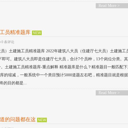
Read More >
施工员精准题库
NEW
0 条评论
大员）土建施工员精准题库 2022年建筑八大员（住建厅七大员）土建施工
下即可。建筑八大员即是住建厅七大员，合计7个员种，13个岗位分类。
。土建施工员精准题库-重点解释 精准题库是什么？精准题目一般匹配下
型题库的缩减，一般系统中一个类目预计5000道题左右吧，精准题目就是根
的目的都是...
Read More >
知道的问题都在这
NEW