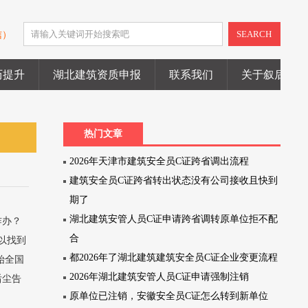
SEARCH
信）
历提升
湖北建筑资质申报
联系我们
关于叙后尘
热门文章
2026年天津市建筑安全员C证跨省调出流程
建筑安全员C证跨省转出状态没有公司接收且快到
期了
湖北建筑安管人员C证申请跨省调转原单位拒不配
咋办？
合
以找到
都2026年了湖北建筑建筑安全员C证企业变更流程
始全国
2026年湖北建筑安管人员C证申请强制注销
后尘告
原单位已注销，安徽安全员C证怎么转到新单位