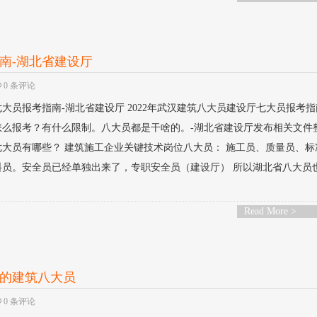
指南-湖北省建设厅
0 条评论
七大员报考指南-湖北省建设厅 2022年武汉建筑八大员建设厅七大员报考
怎么报考？有什么限制。八大员都是干啥的。-湖北省建设厅发布相关文件
厅七大员有哪些？ 建筑施工企业关键技术岗位八大员： 施工员、质量员、
料员。安全员已经单独出来了，专职安全员（建设厅） 所以湖北省八大员
Read More >
北的建筑八大员
0 条评论