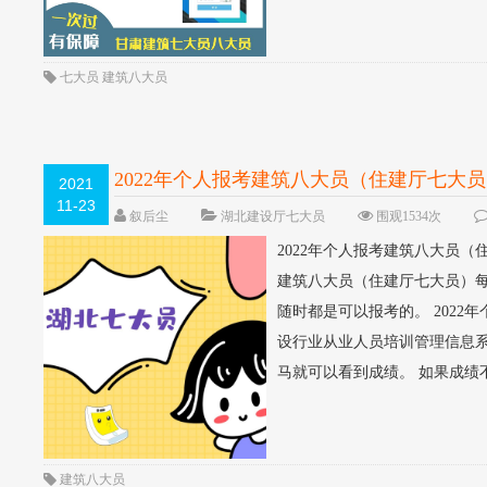
七大员
建筑八大员
2022年个人报考建筑八大员（住建厅七大
2021
11-23
叙后尘
湖北建设厅七大员
围观1534次
2022年个人报考建筑八大员（
建筑八大员（住建厅七大员）
随时都是可以报考的。 2022
设行业从业人员培训管理信息系
马就可以看到成绩。 如果成绩不
建筑八大员