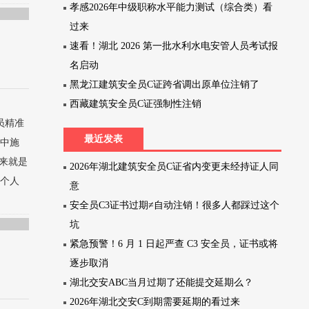
孝感2026年中级职称水平能力测试（综合类）看
过来
速看！湖北 2026 第一批水利水电安管人员考试报
名启动
黑龙江建筑安全员C证跨省调出原单位注销了
西藏建筑安全员C证强制性注销
员精准
最近发表
其中施
来就是
2026年湖北建筑安全员C证省内变更未经持证人同
据个人
意
安全员C3证书过期≠自动注销！很多人都踩过这个
坑
紧急预警！6 月 1 日起严查 C3 安全员，证书或将
逐步取消
湖北交安ABC当月过期了还能提交延期么？
2026年湖北交安C到期需要延期的看过来