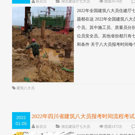
叙后尘
湖北建设厅七大员
围观1674次
2022年全国建筑八大员住建厅
题都在这 2022年全国建筑
个员。其中施工员、质量员分
位员安全员。其他省份都只有七
和条件 关于八大员报考时间每
建筑八大员
2022年四川省建筑八大员报考时间流程考
2022
01-05
叙后尘
湖北建设厅七大员
围观1472次