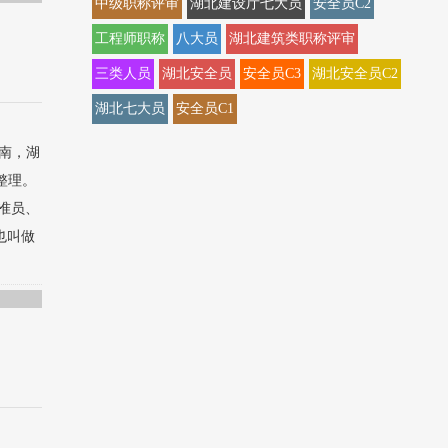
中级职称评审
湖北建设厅七大员
安全员C2
工程师职称
八大员
湖北建筑类职称评审
三类人员
湖北安全员
安全员C3
湖北安全员C2
湖北七大员
安全员C1
指南，湖
整理。
标准员、
也叫做