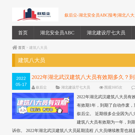
叙后尘-湖北安全员ABC报考|湖北八大员
首页
湖北安全员ABC
湖北建设厅七大员
首页
> 建筑八大员
建筑八大员
2022年湖北武汉建筑八大员有效期多久？
2022
05-17
叙后尘
湖北建设厅七大员
围观1605次
2022年湖北武汉建筑八大员
有效期1年，到期了自动作废
叙后尘。 近期很多企业因为八
建筑八大员有效期为一年，到
诉你。 2022年湖北武汉建筑八大员延期流程 八大员继续教育也就是