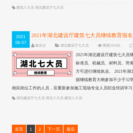
建筑八大员
湖北建设厅七大员
2021年湖北建设厅建筑七大员继续教育报
2021
06-07
叙后尘
湖北建设厅七大员
围观1654次
2021年湖北建设厅建筑七大
标准员、机械员、材料员、劳
方可进行继续执业。 2021
据继续教育大纲参加不少于32
相应岗位工作的人员，应重新参加施工现场专业人员职业培训学习，.
湖北建设厅七大员
湖北八大员
建筑八大员
首页
1
2
下一页
最后