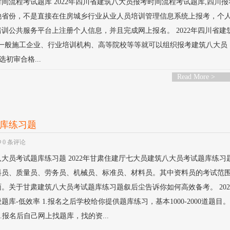
时间流程考试题库 2022年四川省建筑八大员报考时间流程考试题库,四川
他省份，不是直接在住房城乡行业从业人员培训管理信息系统上报考，个
训公共服务平台上注册个人信息，并且完成网上报名。 2022年四川省建
1.一般施工企业、行业培训机构、高等院校等等就可以组织报考建筑八大员
初审合格...
Read More >
题库练习题
0 条评论
八大员考试题库练习题 2022年甘肃住建厅七大员建筑八大员考试题库练习
料员、质量员、劳务员、机械员、标准员、材料员。其中资料员的考试范
。关于甘肃建筑八大员考试题库练习题叙后尘告诉你如何高效备考。 202
库-低效率 1.报名之后学校给你提供题库练习，基本1000-2000道题目
.报名后自己网上找题库，找的资...