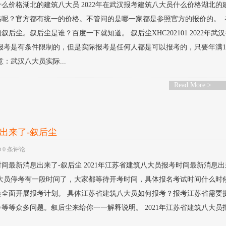
什么价格湖北的建筑八大员 2022年在武汉报考建筑八大员什么价格湖北的
格呢？官方都有统一的价格。不管问的是哪一家都是参照官方的报价的。 
后尘。叙后尘是谁？百度一下就知道。 叙后尘XHC202101 2022年武
报考是有条件限制的，但是实际报考是任何人都是可以报考的，只要年满1
：武汉八大员实际...
Read More >
出来了-叙后尘
0 条评论
时间最新消息出来了-叙后尘 2021年江苏省建筑八大员报考时间最新消息出
八大员停考有一段时间了，大家都等待开考时间，具体报名考试时间什么时
会全面开展报考计划。 具体江苏省建筑八大员如何报考？报考江苏省需要
等等众多问题。叙后尘来给你一一解释说明。 2021年江苏省建筑八大员