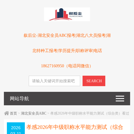
叙后尘-湖北安全员ABC报考|湖北八大员报考|湖
北特种工报考|学历提升|职称评审|电话
18627160950（电话同微信）
SEARCH
网站导航
首页
>
湖北安全员ABC
> 孝感2026年中级职称水平能力测试（综合类）看过
来
孝感2026年中级职称水平能力测试（综合
2026
03-11