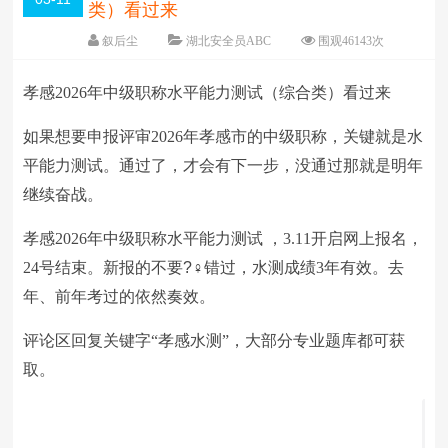
类）看过来
叙后尘
湖北安全员ABC
围观
46143
次
5 条评论
日期：
2026-03-11
孝感2026年中级职称水平能力测试（综合类）看过来
字体：
大
中
小
如果想要申报评审2026年孝感市的中级职称，关键就是水
平能力测试。通过了，才会有下一步，没通过那就是明年
继续奋战。
孝感2026年中级职称水平能力测试 ，3.11开启网上报名，
24号结束。新报的不要
?‍
♀️错过，水测成绩3年有效。去
年、前年考过的依然奏效。
评论区回复关键字“孝感水测”，大部分专业题库都可获
取。